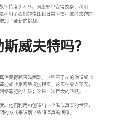
了数字特洛伊木马。网络罪犯变得狡猾，利用
正是利用了我们的信任和日常习惯。这种狡诈的
增加了全新的挑战。
勒斯威夫特吗？
真伪变得越来越困难。这些基于AI的伪造如此
造能如此紧密地模仿现实，这实在令人不安，
网络罪犯的升级；这是一次巨大的飞跃。
度。他们利用AI创造出一个看似真实的世界，
明的方式来识别这些超逼真的假象。