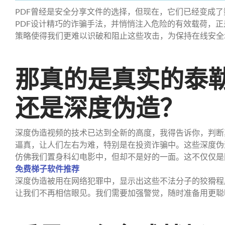
PDF曾经是安全分享文件的选择，但现在，它们已经变成
PDF设计精巧的诈骗手法，并悄悄注入危险的有效载荷，
策略使得我们更难以识破和阻止这些攻击，为保持在线安全
那真的是真实的泰
还是深度伪造？
深度伪造视频的技术已达到全新的高度，我得告诉你，判断
逼真，让人们左右为难，特别是在投资诈骗中。这些深度伪
仿佛我们置身科幻电影中，但却不是好的一面。这不仅仅是
免费梯子软件推荐
深度伪造被用在网络犯罪中，显示出这些不法分子的狡猾程
让我们不再相信眼见。我们需要加强警觉，随时准备用更聪