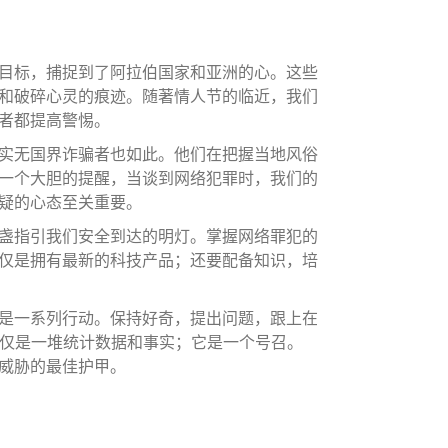
目标，捕捉到了阿拉伯国家和亚洲的心。这些
和破碎心灵的痕迹。随著情人节的临近，我们
者都提高警惕。
实无国界诈骗者也如此。他们在把握当地风俗
一个大胆的提醒，当谈到网络犯罪时，我们的
疑的心态至关重要。
盏指引我们安全到达的明灯。掌握网络罪犯的
仅是拥有最新的科技产品；还要配备知识，培
是一系列行动。保持好奇，提出问题，跟上在
告不仅仅是一堆统计数据和事实；它是一个号召。
威胁的最佳护甲。