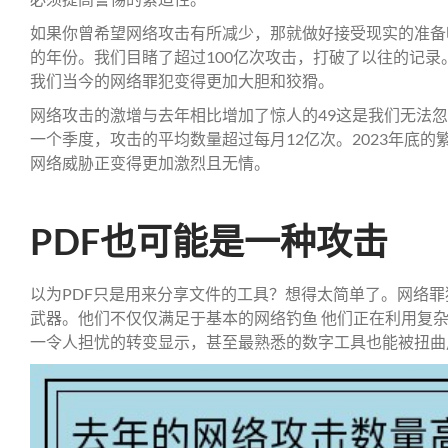
如果你曾希望网络攻击有所减少，那就做好接受现实的准备吧
的年份。我们目睹了超过100亿次攻击，打破了以往的记
我们当今的网络罪犯变得更加大胆和狡猾。
网络攻击的激增与去年相比增加了惊人的49这是我们无法
一个季度，攻击的平均数量超过每月12亿次。2023年底
网络威胁正变得更加激烈且无情。
PDF也可能是一种攻击
以为PDF只是用来分享文件的工具？想得太简单了。网络
武器。他们不仅仅满足于基本的网络钓鱼 他们正在利用复杂的策
一令人担忧的转变显示，甚至最熟悉的数字工具也能被扭曲