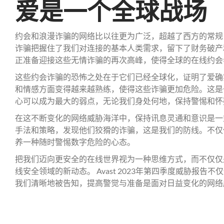
爱是一个全球战场
约会和浪漫诈骗的网络比以往更为广泛，超越了西方的常规
诈骗把握住了我们对连接的基本人类需求，留下了财务破产
正准备迎接这些无情诈骗的再次高峰，使得全球的在线约会
这些约会诈骗的恐怖之处在于它们已经全球化，证明了爱确
和情感方面变得越来越熟练，使得这些诈骗更加危险。这是
心可以成为最大的弱点，无论我们身处何地，保持警惕和怀
在这不断变化的网络威胁海洋中，保持讯息灵通和意识是一
手法和策略，发现他们狡猾的诈骗，这是我们的防线。不仅
养一种随时警惕数字危险的心态。
把我们迈向更安全的在线世界视为一种思维方式，而不仅仅
线安全领域的新动态。 Avast 2023年第四季度威胁报
我们清晰地被告知，提高警觉与准备是面对日益变化的网络