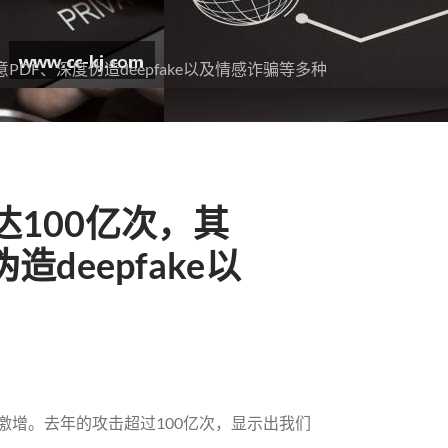
DF、深度伪造deepfake以及情感诈骗等多种
100亿次，其
deepfake以
威胁激增。去年的攻击超过100亿次，显示出我们