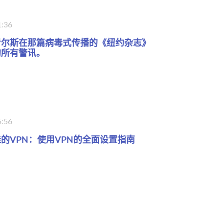
1:36
考尔斯在那篇病毒式传播的《纽约杂志》
的所有警讯。
5:56
的VPN：使用VPN的全面设置指南