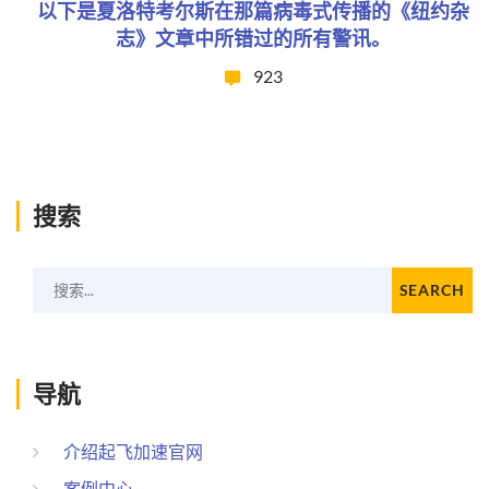
以下是夏洛特考尔斯在那篇病毒式传播的《纽约杂
志》文章中所错过的所有警讯。
923
搜索
搜索...
SEARCH
导航
介绍起飞加速官网
案例中心