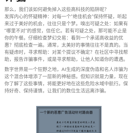
那么，我们该如何避免掉入这些高科技的陷阱呢？
发挥内心的怀疑精神：对每一个“绝佳机会”保持怀疑，听起
来过于美好的机会，往往只是个梦。嗅出可疑之处：如果有
“哪里不对”的感觉，信任它。若有可疑之处，那可能不止是
你的午餐。仔细检查梦幻交易：看到一个承诺高收益的优
惠？彻底检查一遍。通常，太美好的事情往往不是真的。当
有疑虑时，寻求帮助：对某个提议不确定？在社区中寻找帮
助，报告诈骗事件，或是寻求帮助，让他人知道你的遭遇。
数字世界是一个狂野之地，AI生成的深度伪造和名人诈骗为
这个混合体增添了一层新的神秘感。但知识就是力量，现在
你了解了这些事情，将能更好地在这些危险水域中航行。保
持好奇、保持谨慎，让我们的数位生活远离诈骗。