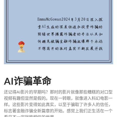
AI诈骗革命
还记得AI影片的早期吗？那时的影片就像那些糟糕的对口型
视频有趣但显然是假的。现在一转眼，就像进入科幻电影一
样。这些影片变得如此真实，以至于骗取了许多人的信任，
标志著金融诈骗全新篇章的开始。感觉上我们正生活在一个
看见不一定就能相信的世界。