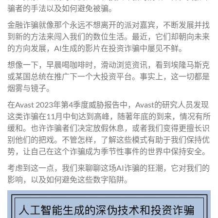
骗者的手法以及如何避免被骗。
金融诈骗就像那个永远不想离开的派对嘉宾，不断发展并找
到新的方法来闯入我们的数位生活。最近，它们却朝向未来
的方向发展，AI生成的影片在投资诈骗中屡见不鲜。
想像一下，早晨喝咖啡时，滑动浏览资讯，看到埃隆马斯克
或某国总统在推广下一个大投资平台。事实上，这一切都是
烟雾与镜子。
在Avast 2023年第4季度威胁报告中，Avast的研究人员发现
这类诈骗在11月中旬达到高峰，随著年底的到来，情况有所
缓和。也许诈骗者们决定放假休息，或者我们变得更擅长识
别他们的把戏。不管怎样，了解这些模式有助于我们保持优
势，让自己在这个诈骗成为季节性事件的世界中保持安全。
考虑到这一点，我们来聊聊这场AI诈骗的狂潮，它对我们的
影响，以及如何避免这些数字陷阱。