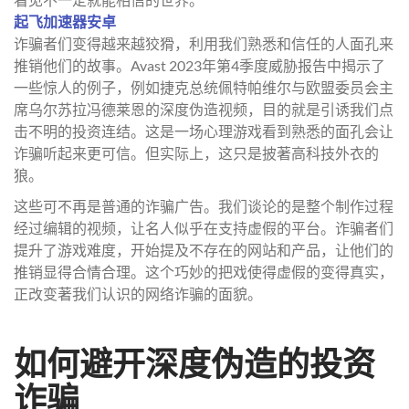
起飞加速器安卓
诈骗者们变得越来越狡猾，利用我们熟悉和信任的人面孔来
推销他们的故事。Avast 2023年第4季度威胁报告中揭示了
一些惊人的例子，例如捷克总统佩特帕维尔与欧盟委员会主
席乌尔苏拉冯德莱恩的深度伪造视频，目的就是引诱我们点
击不明的投资连结。这是一场心理游戏看到熟悉的面孔会让
诈骗听起来更可信。但实际上，这只是披著高科技外衣的
狼。
这些可不再是普通的诈骗广告。我们谈论的是整个制作过程
经过编辑的视频，让名人似乎在支持虚假的平台。诈骗者们
提升了游戏难度，开始提及不存在的网站和产品，让他们的
推销显得合情合理。这个巧妙的把戏使得虚假的变得真实，
正改变著我们认识的网络诈骗的面貌。
如何避开深度伪造的投资
诈骗